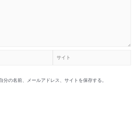
サ
イ
ト
自分の名前、メールアドレス、サイトを保存する。