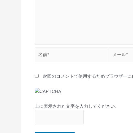
名
メ
前
ー
*
ル
*
次回のコメントで使用するためブラウザーに
上に表示された文字を入力してください。