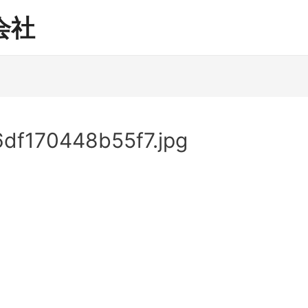
会社
df170448b55f7.jpg